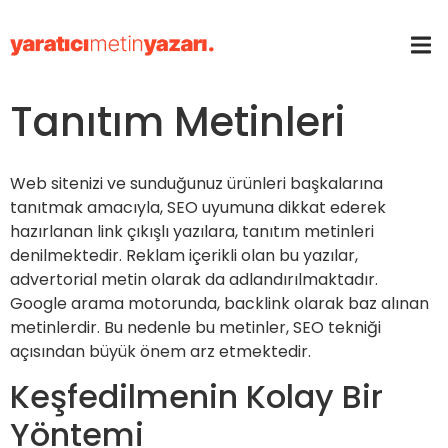
Tanıtım Metinleri
Web sitenizi ve sunduğunuz ürünleri başkalarına
tanıtmak amacıyla, SEO uyumuna dikkat ederek
hazırlanan link çıkışlı yazılara, tanıtım metinleri
denilmektedir. Reklam içerikli olan bu yazılar,
advertorial metin olarak da adlandırılmaktadır.
Google arama motorunda, backlink olarak baz alınan
metinlerdir. Bu nedenle bu metinler, SEO tekniği
açısından büyük önem arz etmektedir.
Keşfedilmenin Kolay Bir
Yöntemi