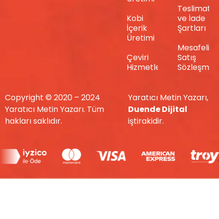
Teslimat
Kobi
ve İade
İçerik
Şartları
Üretimi
Mesafeli
Çeviri
Satış
Hizmetleri
Sözleşmes
Copyright © 2020 – 2024
Yaratıcı Metin Yazarı,
Yaratıcı Metin Yazarı. Tüm
Duende Dijital
hakları saklıdır.
iştirakidir.