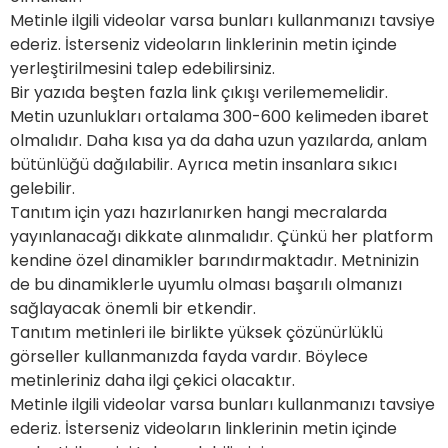
Metinle ilgili videolar varsa bunları kullanmanızı tavsiye
ederiz. İsterseniz videoların linklerinin metin içinde
yerleştirilmesini talep edebilirsiniz.
Bir yazıda beşten fazla link çıkışı verilememelidir.
Metin uzunlukları ortalama 300-600 kelimeden ibaret
olmalıdır. Daha kısa ya da daha uzun yazılarda, anlam
bütünlüğü dağılabilir. Ayrıca metin insanlara sıkıcı
gelebilir.
Tanıtım için yazı hazırlanırken hangi mecralarda
yayınlanacağı dikkate alınmalıdır. Çünkü her platform
kendine özel dinamikler barındırmaktadır. Metninizin
de bu dinamiklerle uyumlu olması başarılı olmanızı
sağlayacak önemli bir etkendir.
Tanıtım metinleri ile birlikte yüksek çözünürlüklü
görseller kullanmanızda fayda vardır. Böylece
metinleriniz daha ilgi çekici olacaktır.
Metinle ilgili videolar varsa bunları kullanmanızı tavsiye
ederiz. İsterseniz videoların linklerinin metin içinde