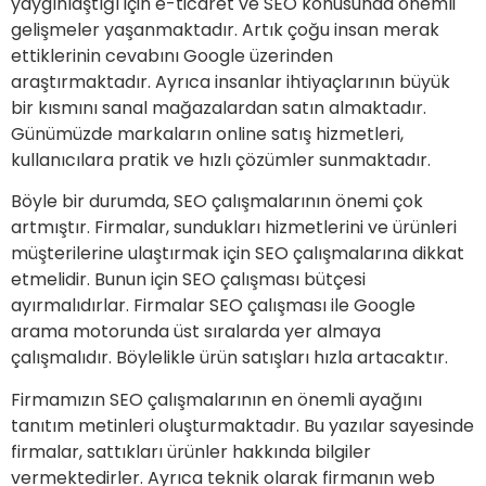
yaygınlaştığı için e-ticaret ve SEO konusunda önemli
gelişmeler yaşanmaktadır. Artık çoğu insan merak
ettiklerinin cevabını Google üzerinden
araştırmaktadır. Ayrıca insanlar ihtiyaçlarının büyük
bir kısmını sanal mağazalardan satın almaktadır.
Günümüzde markaların online satış hizmetleri,
kullanıcılara pratik ve hızlı çözümler sunmaktadır.
Böyle bir durumda, SEO çalışmalarının önemi çok
artmıştır. Firmalar, sundukları hizmetlerini ve ürünleri
müşterilerine ulaştırmak için SEO çalışmalarına dikkat
etmelidir. Bunun için SEO çalışması bütçesi
ayırmalıdırlar. Firmalar SEO çalışması ile Google
arama motorunda üst sıralarda yer almaya
çalışmalıdır. Böylelikle ürün satışları hızla artacaktır.
Firmamızın SEO çalışmalarının en önemli ayağını
tanıtım metinleri oluşturmaktadır. Bu yazılar sayesinde
firmalar, sattıkları ürünler hakkında bilgiler
vermektedirler. Ayrıca teknik olarak firmanın web