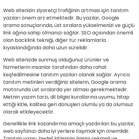
Web sitenizin ziyaretçi trafiğinin artması için tanıtım
yazıları önem arz etmektedir. Bu yazılar, Google
arama sonuçlarında, üst sıralara yükselmenizi ve güçlü
link ağına sahip olmanızı sağlar. SEO açısından önemli
olan backlink tekniği, diğer tür reklamlarla
kıyaslandığında daha uzun sürelidir.
Web sitenizde sunmuş olduğunuz ürünler ve
hizmetlerin insanlar tarafından daha rahat
keşfedilmesine tanıtım yazıları olanak sağlar. Ayrıca
tanıtım metinleri verdiğiniz sitelerin, Google arama
motorunda üst sıralarda yer alması gerekmektedir.
Metnin yazım tarzı, dil bilgisi kurallarına uyumu, hitap
ettiği kitle, kalitesi geri dönüşleri olumlu ya da olumsuz
olarak etkileyecektir.
Genellikle link kazandırma amaçlı yazdırılan bu yazılar,
web sayfanızı daha iyi yerlere taşımak için önemlidir.
Tanıtım yazısı, hedef kitlenizin ilgisini çekmeli ve